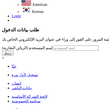
American
Korean
Login
طلب بيانات الدخول
إسم المستخدم (الزبائن التجارية)
يرسل
×
عنّا
تسجيل لأول مرة
إتصان
بيانات الناشر
لائحة الشركة الأساسية
سياسة الخصوصية