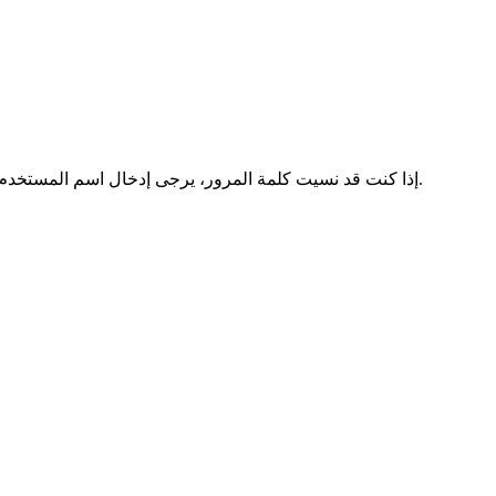
إذا كنت قد نسيت كلمة المرور، يرجى إدخال اسم المستخدم و / أو عنوان البريد الإلكتروني وانقر فوق تقديم. وبعد ذلك يتم إرسال كلمة المرور على الفور إلى وراء في عنوان البريد الإلكتروني الخاص بك.