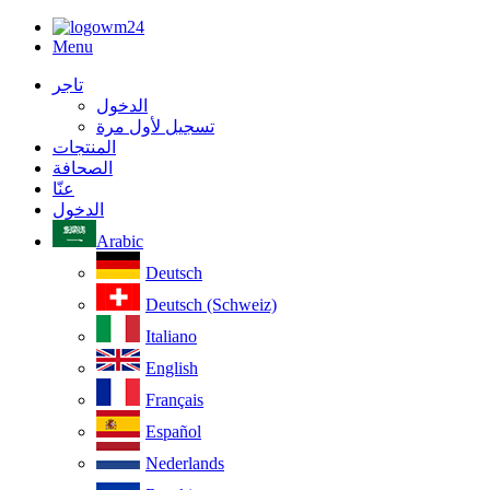
Menu
تاجر
الدخول
تسجيل لأول مرة
المنتجات
الصحافة
عنّا
الدخول
Arabic
Deutsch
Deutsch (Schweiz)
Italiano
English
Français
Español
Nederlands