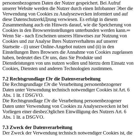
personenbezogenen Daten der Nutzer gespeichert. Bei Aufruf
unserer Website werden die Nutzer durch einen Infobanner Эber die
Verwendung von Cookies zu Analysezwecken informiert und auf
diese DatenschutzerklДrung verwiesen. Es erfolgt in diesem
Zusammenhang auch ein Hinweis darauf, wie die Speicherung von
Cookies in den Browsereinstellungen unterbunden werden kann.═
Wenn Sie - nach Erscheinen unseres Hinweises zur Nutzung von
Cookies und zur Analyse Ihres Nutzerverhaltens auf unserer
Startseite - (i) unser Online-Angebot nutzen und (ii) in den
Einstellungen Ihres Browsers die Annahme von Cookies zugelassen
haben, bedeutet dies fЭr uns, dass Sie Produkte und
Dienstleistungen von uns nutzen wollen und hierzu dem Einsatz von
Cookies, Diensten und anderen Technologien zustimmen.
7.2 Rechtsgrundlage fЭr die Datenverarbeitung
Die Rechtsgrundlage fЭr die Verarbeitung personenbezogener
Daten unter Verwendung technisch notwendiger Cookies ist Art. 6
Abs. 1 lit. f DSGVO.
Die Rechtsgrundlage fЭr die Verarbeitung personenbezogener
Daten unter Verwendung von Cookies zu Analysezwecken ist bei
Vorliegen einer diesbezЭglichen Einwilligung des Nutzers Art. 6
Abs. 1 lit. a DSGVO.
7.3 Zweck der Datenverarbeitung
Der Zweck der Verwendung technisch notwendiger Cookies ist, die