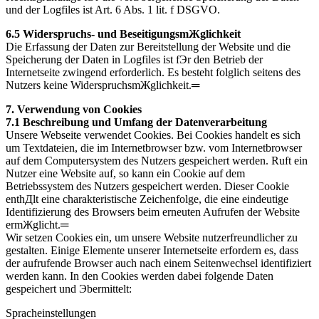
und der Logfiles ist Art. 6 Abs. 1 lit. f DSGVO.
6.5 Widerspruchs- und BeseitigungsmЖglichkeit
Die Erfassung der Daten zur Bereitstellung der Website und die
Speicherung der Daten in Logfiles ist fЭr den Betrieb der
Internetseite zwingend erforderlich. Es besteht folglich seitens des
Nutzers keine WiderspruchsmЖglichkeit.═
7. Verwendung von Cookies
7.1 Beschreibung und Umfang der Datenverarbeitung
Unsere Webseite verwendet Cookies. Bei Cookies handelt es sich
um Textdateien, die im Internetbrowser bzw. vom Internetbrowser
auf dem Computersystem des Nutzers gespeichert werden. Ruft ein
Nutzer eine Website auf, so kann ein Cookie auf dem
Betriebssystem des Nutzers gespeichert werden. Dieser Cookie
enthДlt eine charakteristische Zeichenfolge, die eine eindeutige
Identifizierung des Browsers beim erneuten Aufrufen der Website
ermЖglicht.═
Wir setzen Cookies ein, um unsere Website nutzerfreundlicher zu
gestalten. Einige Elemente unserer Internetseite erfordern es, dass
der aufrufende Browser auch nach einem Seitenwechsel identifiziert
werden kann. In den Cookies werden dabei folgende Daten
gespeichert und Эbermittelt:
Spracheinstellungen