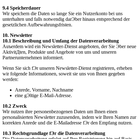
9.4 Speicherdauer
Wir speichern die Daten so lange Sie ein Nutzerkonto bei uns
unterhalten und falls notwendig darЭber hinaus entsprechend der
gesetzlichen Aufbewahrungsfristen.
10. Newsletter
10.1 Beschreibung und Umfang der Datenverarbeitung
Auъerdem wird ein Newsletter-Dienst angeboten, der Sie Эber neue
AktivitДten, Produkte und Angebote von uns und unseren
Partnerunternehmen informiert.
Wenn Sie sich fЭr unseren Newsletter-Dienst registrieren, erheben
wir folgende Informationen, soweit sie uns von Ihnen gegeben
werden:
Anrede, Vorname, Nachname
eine gЭltige E-Mail-Adresse.
10.2 Zweck
Wir nutzen ihre personenbezogenen Daten um Ihnen einen
personalisierten Newsletter zuzusenden, indem wir Ihren Namen zur
korrekten Anrede und die E-Mailadresse fЭr den Empfang nutzen.
10.3 Rechtsgrundlage fЭr die Datenverarbeitung
Die Datenverarbeitung erfolgt auf Ihre Registrierung hin auf Basis