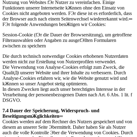
Nutzung von Websites fЭr Nutzer zu vereinfachen. Einige
Funktionen unserer Internetseite kЖnnen ohne den Einsatz von
Cookies nicht angeboten werden. FЭr diese ist es erforderlich, dass
der Browser auch nach einem Seitenwechsel wiedererkannt wird.═
FЭr folgende Anwendungen benЖtigen wir Cookies:
Session-Cookie (fЭr die Dauer der Browsersitzung), um getroffene
Filterauswahlen oder Angaben zu ausgefЭllten Formularen
zwischen zu speichern
Die durch technisch notwendige Cookies erhobenen Nutzerdaten
werden nicht zur Erstellung von Nutzerprofilen verwendet.
Die Verwendung von Analyse-Cookies erfolgt zum Zweck, die
QualitДt unserer Website und ihrer Inhalte zu verbessern. Durch
Analyse-Cookies erfahren wir, wie die Website genutzt wird und
kЖnnen so unser Angebot stetig optimieren.
In diesen Zwecken liegt auch unser berechtigtes Interesse in der
Verarbeitung der personenbezogenen Daten nach Art. 6 Abs. 1 lit. f
DSGVO.
7.4 Dauer der Speicherung, Widerspruch- und
BeseitigungsmЖglichkeiten═
Cookies werden auf dem Rechner des Nutzers gespeichert und von
diesem an unserer Seite Эbermittelt. Daher haben Sie als Nutzer
auch die volle Kontrolle Эber die Verwendung von Cookies. Durch