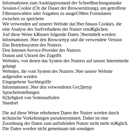
Informationen zum Ausklappzustand der Schnellbuchungsmaske
Session-Cookie (fЭr die Dauer der Browsersitzung), um getroffene
Filterauswahlen oder Angaben zu ausgefЭllten Formularen
zwischen zu speichern
Wir verwenden auf unserer Website darЭber hinaus Cookies, die
eine Analyse des Surfverhaltens der Nutzer ermЖglichen.
Auf diese Weise kЖnnen folgende Daten Эbermittelt werden:
Informationen Эber den Browsertyp und die verwendete Version
Das Betriebssystem des Nutzers
Den Internet-Service-Provider des Nutzers
Datum und Uhrzeit des Zugriffs
Websites, von denen das System des Nutzers auf unsere Internetseite
gelangt
Websites, die vom System des Nutzers Эber unsere Website
aufgerufen werden
Eingegebene Suchbegriffe
Informationen Эber den verwendeten GerДtetyp
Spracheinstellungen
HДufigkeit von Seitenaufrufen
Standort
Die auf diese Weise erhobenen Daten der Nutzer werden durch
technische Vorkehrungen pseudonymisiert. Daher ist eine
Zuordnung der Daten zum aufrufenden Nutzer nicht mehr mЖglich.
Die Daten werden nicht gemeinsam mit sonstigen