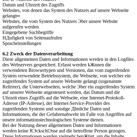
Datum und Uhrzeit des Zugriffs
Websites, von denen das System des Nutzers auf unsere Webseite
gelangt═
Websites, die vom System des Nutzers Эber unsere Website
aufgerufen werden
Eingegebene Suchbegriffe
HДufigkeit von Seitenaufrufen
Spracheinstellungen
6.2 Zweck der Datenverarbeitung
Diese allgemeinen Daten und Informationen werden in den Logfiles
des Webservers gespeichert. Erfasst werden kЖnnen die
verwendeten Browsertypen und Versionen, das vom zugreifenden
System verwendete Betriebssystem, die Webseite, von welcher ein
zugreifendes System auf unsere Webseite gelangt (sogenannte
Referrer), die Unterwebseiten, welche Эber ein zugreifendes System
auf unserer Webseite angesteuert werden, das Datum und die
Uhrzeit eines Zugriffs auf die Webseite, eine Internet-Protokoll-
Adresse (IP-Adresse), der Internet-Service-Provider des
zugreifenden Systems und sonstige Дhnliche Daten und
Informationen, die der Gefahrenabwehr im Falle von Angriffen auf
unsere informationstechnologischen Systeme dienen.
Bei der Nutzung dieser allgemeinen Daten und Informationen
werden keine RЭckschlЭsse auf die betroffene Person gezogen.
Diese Informationen werden vielmehr benЖtigt, um die Inhalte