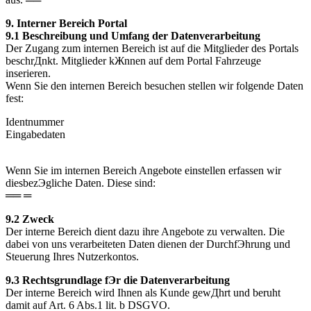
9. Interner Bereich Portal
9.1 Beschreibung und Umfang der Datenverarbeitung
Der Zugang zum internen Bereich ist auf die Mitglieder des Portals
beschrДnkt. Mitglieder kЖnnen auf dem Portal Fahrzeuge
inserieren.
Wenn Sie den internen Bereich besuchen stellen wir folgende Daten
fest:
Identnummer
Eingabedaten
Wenn Sie im internen Bereich Angebote einstellen erfassen wir
diesbezЭgliche Daten. Diese sind:
══ ═
9.2 Zweck
Der interne Bereich dient dazu ihre Angebote zu verwalten. Die
dabei von uns verarbeiteten Daten dienen der DurchfЭhrung und
Steuerung Ihres Nutzerkontos.
9.3 Rechtsgrundlage fЭr die Datenverarbeitung
Der interne Bereich wird Ihnen als Kunde gewДhrt und beruht
damit auf Art. 6 Abs.1 lit. b DSGVO.