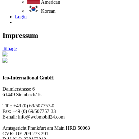
American
Korean
Login
Impressum
tilbage
Ico-International GmbH
Daimlerstrasse 6
61449 Steinbach/Ts.
Tlf.:: +49 (0) 69/507757-0
Fax: +49 (0) 69/507757-33
E-mail: info@webmobil24.com
Amtsgericht Frankfurt am Main HRB 50063
CVR: DE 209 273 291