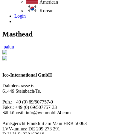
American
Korean
Login
Masthead
paluu
Ico-International GmbH
Daimlerstrasse 6
61449 Steinbach/Ts.
Puh.: +49 (0) 69/507757-0
Faksi: +49 (0) 69/507757-33
Sähköposti: info@webmobil24.com
Amtsgericht Frankfurt am Main HRB 50063
LVV-tunnus: DE 209 273 291