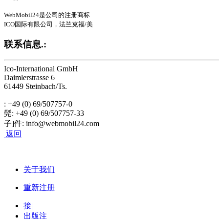
WebMobil24是公司的注册商标
ICO国际有限公司，法兰克福/美
联系信息.:
Ico-International GmbH
Daimlerstrasse 6
61449 Steinbach/Ts.
: +49 (0) 69/507757-0
髡: +49 (0) 69/507757-33
子]件: info@webmobil24.com
返回
关于我们
重新注册
接|
出版注