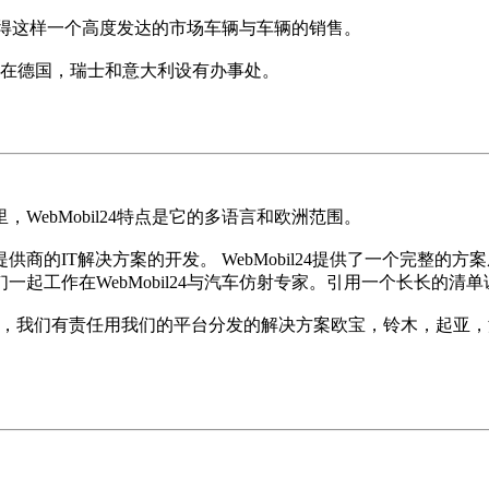
并获得这样一个高度发达的市场车辆与车辆的销售。
辆交易所，在德国，瑞士和意大利设有办事处。
ebMobil24特点是它的多语言和欧洲范围。
的IT解决方案的开发。 WebMobil24提供了一个完整的
起工作在WebMobil24与汽车仿射专家。引用一个长长的清
。因此，我们有责任用我们的平台分发的解决方案欧宝，铃木，起亚