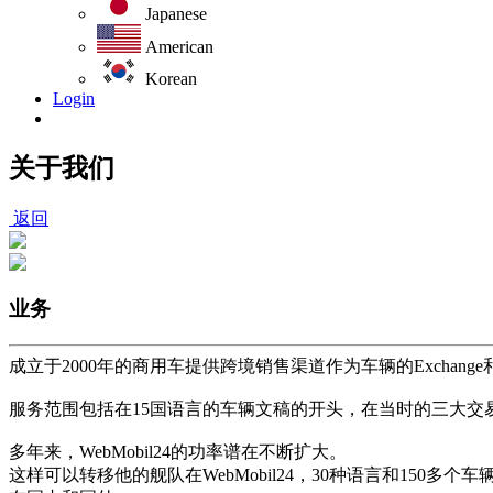
Japanese
American
Korean
Login
关于我们
返回
业务
成立于2000年的商用车提供跨境销售渠道作为车辆的Exchange和I
服务范围包括在15国语言的车辆文稿的开头，在当时的三大交易所
多年来，WebMobil24的功率谱在不断扩大。
这样可以转移他的舰队在WebMobil24，30种语言和150多