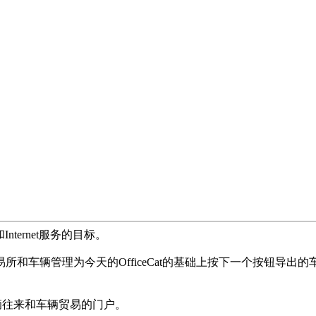
nternet服务的目标。
和车辆管理为今天的OfficeCat的基础上按下一个按钮导出的
个车辆往来和车辆贸易的门户。