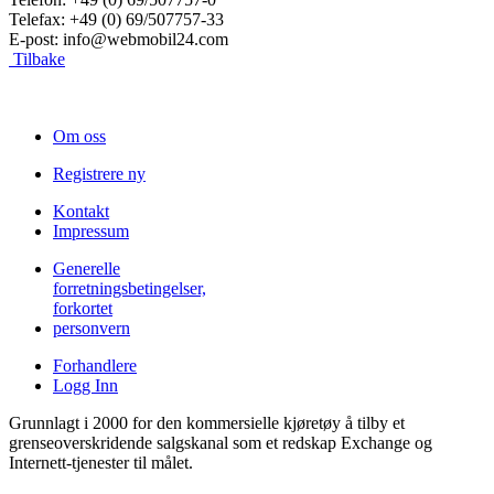
Telefax: +49 (0) 69/507757-33
E-post: info@webmobil24.com
Tilbake
Om oss
Registrere ny
Kontakt
Impressum
Generelle
forretningsbetingelser,
forkortet
personvern
Forhandlere
Logg Inn
Grunnlagt i 2000 for den kommersielle kjøretøy å tilby et
grenseoverskridende salgskanal som et redskap Exchange og
Internett-tjenester til målet.