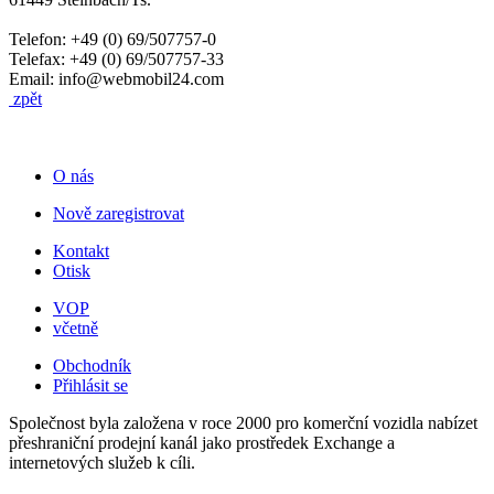
Telefon: +49 (0) 69/507757-0
Telefax: +49 (0) 69/507757-33
Email: info@webmobil24.com
zpět
O nás
Nově zaregistrovat
Kontakt
Otisk
VOP
včetně
Obchodník
Přihlásit se
Společnost byla založena v roce 2000 pro komerční vozidla nabízet
přeshraniční prodejní kanál jako prostředek Exchange a
internetových služeb k cíli.